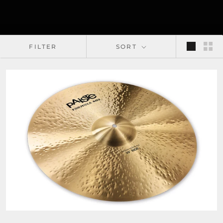
FILTER
SORT