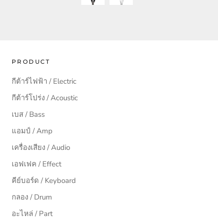
PRODUCT
กีต้าร์ไฟฟ้า / Electric
กีต้าร์โปร่ง / Acoustic
เบส / Bass
แอมป์ / Amp
เครื่องเสียง / Audio
เอฟเฟค / Effect
คีย์บอร์ด / Keyboard
กลอง / Drum
อะไหล่ / Part