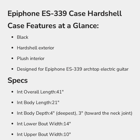
Epiphone ES-339 Case Hardshell
Case Features at a Glance:
Black
Hardshell exterior
Plush interior
Designed for Epiphone ES-339 archtop electric guitar
Specs
Int Overall Length:
41"
Int Body Length:
21"
Int Body Depth:
4" (deepest), 3" (toward the neck joint)
Int Lower Bout Width:
14"
Int Upper Bout Width:
10"