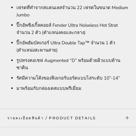
เฟรตที่ทำจากสแตนเลสจำนวน 22 เฟรตในขนาด Medium
Jumbo
ปิ๊กอัพซิงเกิ้ลคอยล์ Fender Ultra Noiseless Hot Strat
จำนวน 2 ตัว (ตำแหน่งคอและกลาง)
ปิ๊กอัพฮัมบัคเกอร์ Ultra Double Tap™ จำนวน 1 ตัว
(ตำแหน่งสะพานสาย)
รูปทรงคอเชฟ Augmented “D” พร้อมด้วยผิวแบบด้าน
ซาติน
รัศมีความโค้งของฟิงเกอร์บอร์ดแบบไล่ระดับ 10”-14”
มาพร้อมกับกล่องเคสแบบพรีเมี่ยม
รายละเอียดสินค้า / PRODUCT DETAILS