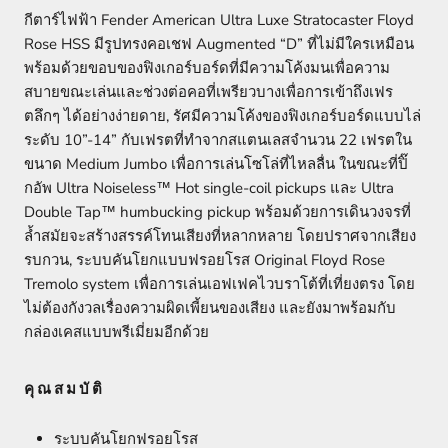
กีตาร์ไฟฟ้า Fender American Ultra Luxe Stratocaster Floyd
Rose HSS มีรูปทรงคอเชฟ Augmented “D” ที่ไม่มีใครเหมือน
พร้อมด้วยขอบของฟิงเกอร์บอร์ดที่มีความโค้งมนเพื่อความ
สบายขณะเล่นและช่วงต่อคอที่เพรียวบางเพื่อการเข้าถึงเฟร
ตลึกๆ ได้อย่างง่ายดาย, รัศมีความโค้งของฟิงเกอร์บอร์ดแบบไล่
ระดับ 10”-14” กับเฟรตที่ทำจากสแตนเลสจำนวน 22 เฟรตใน
ขนาด Medium Jumbo เพื่อการเล่นโซโล่ที่ไหลลื่น ในขณะที่ปิ๊
กอัพ Ultra Noiseless™ Hot single-coil pickups และ Ultra
Double Tap™ humbucking pickup พร้อมด้วยการเดินวงจรที่
ล้ำสมัยจะสร้างสรรค์โทนเสียงที่หลากหลาย โดยปราศจากเสียง
รบกวน, ระบบคันโยกแบบฟรอยโรส Original Floyd Rose
Tremolo system เพื่อการเล่นเอฟเฟคไวบราโต้ที่เที่ยงตรง โดย
ไม่ต้องกังวลเรื่องความผิดเพี้ยนของเสียง และยังมาพร้อมกับ
กล่องเคสแบบพรีเมี่ยมอีกด้วย
คุณสมบัติ
ระบบคันโยกฟรอยโรส