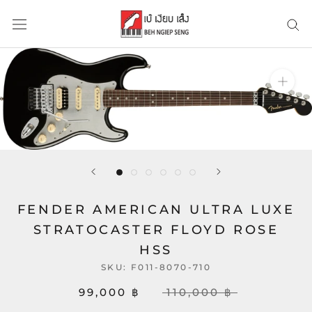
Skip
to
content
FENDER AMERICAN ULTRA LUXE
STRATOCASTER FLOYD ROSE
HSS
SKU:
F011-8070-710
99,000 ฿
110,000 ฿