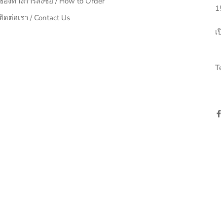
ช่องทางการสั่งซื้อ / How to Order
1
ติดต่อเรา / Contact Us
เป
อ
T