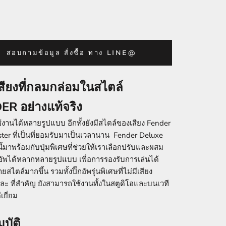
สอบถามข้อมูล สั่งซื้อ ทาง LINE@
อเสียงที่กลมกล่อมในสไตล์
R อย่างแท้จริง
ใช้งานได้หลายรูปแบบ อีกทั้งยังมีสไตล์ของเสียง Fender
ster ที่เป็นที่ยอมรับมาเป็นเวลานาน Fender Deluxe
นี้มาพร้อมกับปุ่มพิเศษที่ช่วยให้เรา
เลือกปรับและ
ผสม
อัพได้หลากหลายรูปแบบ เพื่อการรองรับการเล่นได้
ไตล์มากขึ้น รวมทั้งปิ๊กอัพรุ่นพิเศษที่ไม่มีเสียง
ะ ที่สำคัญ ยังสามารถใช้งานทั้งในสตูดิโอและบนเวที
เยี่ยม
บัติ