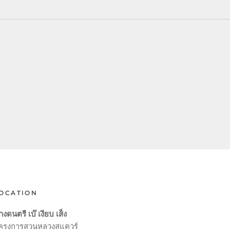
OCATION
างดนตรี เบ๊ เงียบ เส็ง
ครงการสวนหลวงสแควร์