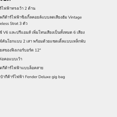
าร์ไฟฟ้าทรงเว้า 2 ด้าน
อัพกีต้าร์ไฟฟ้าซิงเกิ้ลคอยล์แบบลดเสียงฮัม Vintage
eless Strat 3 ตัว
ซ์ V6 และปรีแอมส์ เพิ่มโทนเสียงเป็นทั้งหมด 6 เสียง
จ์คันโยกแบบ 2 เสา พร้อมด้วยแซดเดิ้ลแบบเหล็กพับ
ียสของฟิงเกอร์บอร์ด 12"
งต่อคอแบบเว้า
ิดกีต้าร์ไฟฟ้าแบบล็อคสาย
ป๋ากีต้าร์ไฟฟ้า Fender Deluxe gig bag