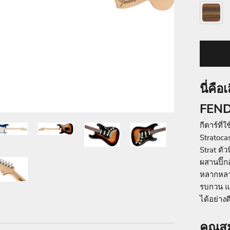
นี่คื
FENDE
กีตาร์ที่
Stratoca
Strat ตัว
ผสานปิ๊ก
หลากหลายส
รบกวน แล
ได้อย่างดี
คุณสม