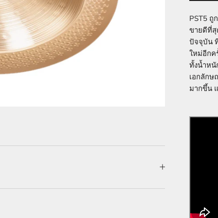
PST5 ถูก
ขายดีที่
ปัจจุบัน
ใหม่อีกค
ทั้งน้ำหนั
เอกลักษณ์
มากขึ้น 