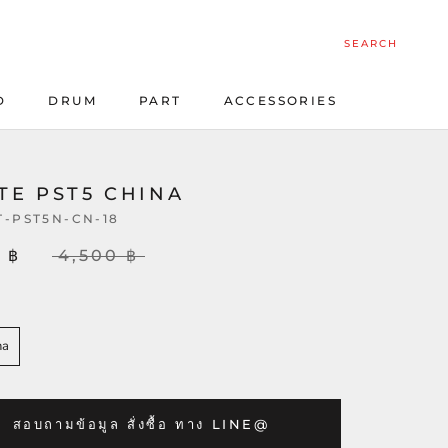
SEARCH
D
DRUM
PART
ACCESSORIES
D
DRUM
PART
ACCESSORIES
TE PST5 CHINA
T-PST5N-CN-18
 ฿
4,500 ฿
na
สอบถามข้อมูล สั่งซื้อ ทาง LINE@