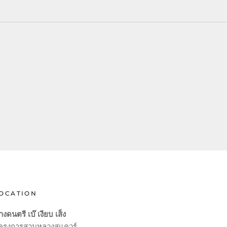
OCATION
างดนตรี เบ๊ เงียบ เส็ง
ครงการสวนหลวงสแควร์