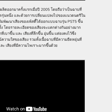
ผลิตออกมาครั้งแรกเมื่อปี 2005 โดยถือว่าเป็นฉาบที่
สุดรุ่นหนึ่ง และด้วยการเปลี่ยนแปลงไปของแนวดนตรีใน
 ทีมพัฒนาเสียงของเพ้สตี้ได้ออกแบบฉาบรุ่น PST5 ขึ้น
รั้ง โดยรายละเอียดของเสียงจะแตกต่างกันอย่างมาก
กที่เบาขึ้น และ เสียงที่ลึกขึ้น อุ่นขึ้น แต่ยงคงไว้ซึ่ง
ความใสของเสียง รวมทั้งเนื้อฉาบที่มีความยืดหยุ่นที่
และ เสียงที่มีความไพเราะมากขึ้นด้วย