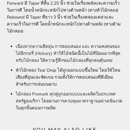
Forward มี Taper ที่สั้น 2.25 นิ้ว ช่วยในเรื่องพลังและความเร็ว
ในการตี โดยน้ำหนักจะหนักไปทางด้านหน้า (ทางหัวไม้กลอง)
​Rebound มี Taper ที่ยาว 3 นิ้ว ช่วยในเรื่องคล่องแคล่วและ
ความเร็วในการตี โดยน้ำหนักจะหนักไปทางด้านหลัง (ทางด้าม
ไม้กลอง)
เนื่องจากความยืดยุ่น การตอบสนอง และ ความคงทนของ
ไม้ฮิกกอรี่ (Hickory) ทำให้ไม้ชนิดนี้เป็นไม้ที่นิยมมากที่สุด
หรับไม้กลอง ให้ความรู้สึกของไม้กลองที่ทุกคนคุ้นเคย
หัวไม้กลอง Tear Drop ได้ถูกออกแบบขึ้นใหม่ โดยให้โทน
เสียงที่อุ่นและชัดเจน รวมทั้ง
ให้การตอบสนองที่ดีเยี่ยม
สำหรับการเล่นบนฉาบ
ไม้กลอง Promark ทุกคู่ถูกออกแบบและผลิตในประเทศ
สหรัฐอเมริกา โดยผ่านการควบคุมมาตราฐานอย่างเข้มงวด
ในทุกขั้นตอนการผลิต
YOU MAY ALSO LIKE