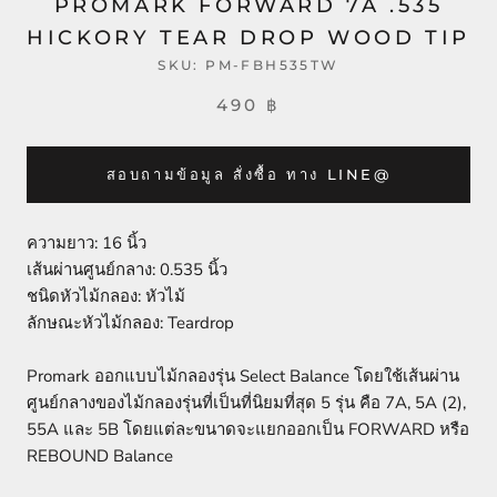
PROMARK FORWARD 7A .535
HICKORY TEAR DROP WOOD TIP
SKU:
PM-FBH535TW
490 ฿
สอบถามข้อมูล สั่งซื้อ ทาง LINE@
ความยาว: 16 นิ้ว
เส้นผ่านศูนย์กลาง: 0.535 นิ้ว
ชนิดหัวไม้กลอง: หัวไม้
ลักษณะหัวไม้กลอง: Teardrop
Promark ออกแบบไม้กลองรุ่น Select Balance โดยใช้เส้นผ่าน
ศูนย์กลางของไม้กลองรุ่นที่เป็นที่นิยมที่สุด 5 รุ่น คือ 7A, 5A (2),
55A และ 5B โดยแต่ละขนาดจะแยกออกเป็น FORWARD หรือ
REBOUND Balance